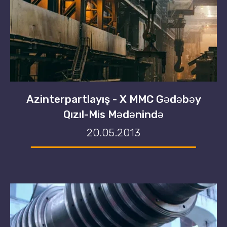
Azinterpartlayış - X MMC Gədəbəy
Qızıl-Mis Mədənində
20.05.2013