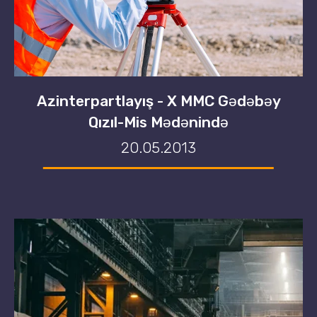
Azinterpartlayış - X MMC Gədəbəy
Qızıl-Mis Mədənində
20.05.2013