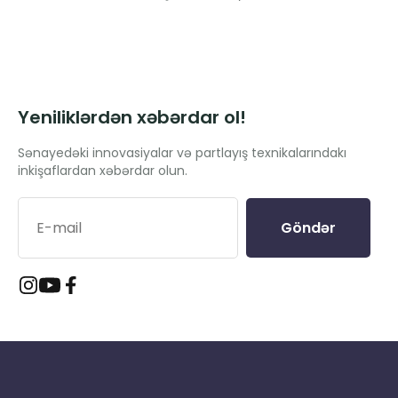
Yeniliklərdən xəbərdar ol!
Sənayedəki innovasiyalar və partlayış texnikalarındakı
inkişaflardan xəbərdar olun.