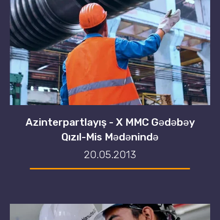
Azinterpartlayış - X MMC Gədəbəy
Qızıl-Mis Mədənində
20.05.2013